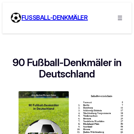
Zum
Inhalt
FUSSBALL-DENKMÄLER
springen
90 Fußball-Denkmäler in
Deutschland