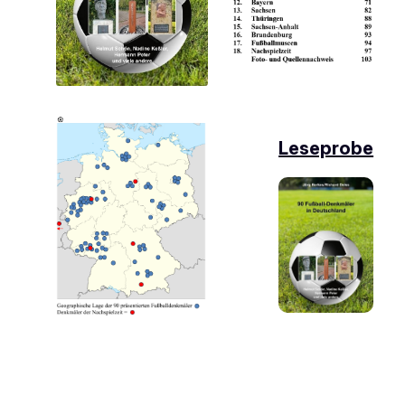
Leseprobe